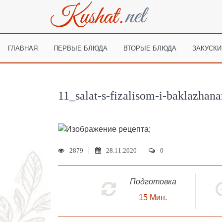
ГЛАВНАЯ
ПЕРВЫЕ БЛЮДА
ВТОРЫЕ БЛЮДА
ЗАКУСКИ
11_salat-s-fizalisom-i-baklazhan
;
2879
28.11.2020
0
Подготовка
15
Мин.