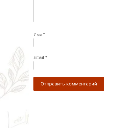
Имя
*
Email
*