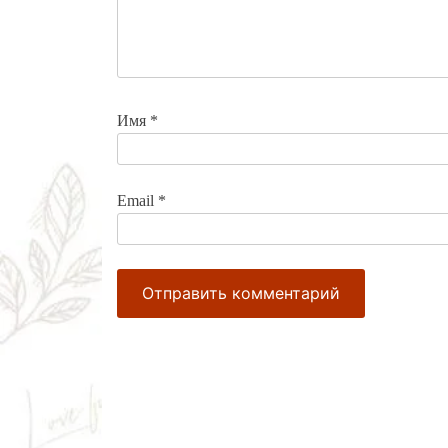
Имя
*
Email
*