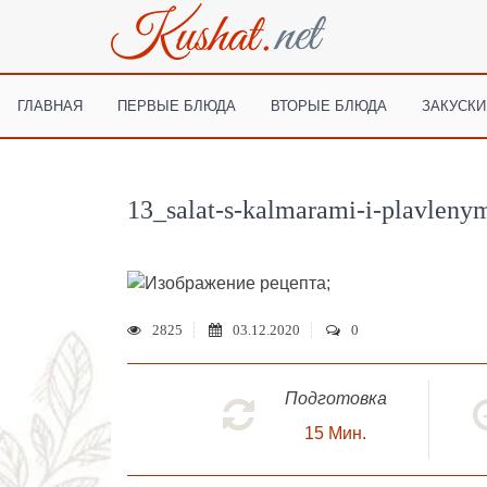
ГЛАВНАЯ
ПЕРВЫЕ БЛЮДА
ВТОРЫЕ БЛЮДА
ЗАКУСКИ
13_salat-s-kalmarami-i-plavleny
;
2825
03.12.2020
0
Подготовка
15
Мин.