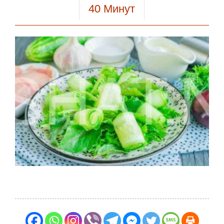
40
Минут