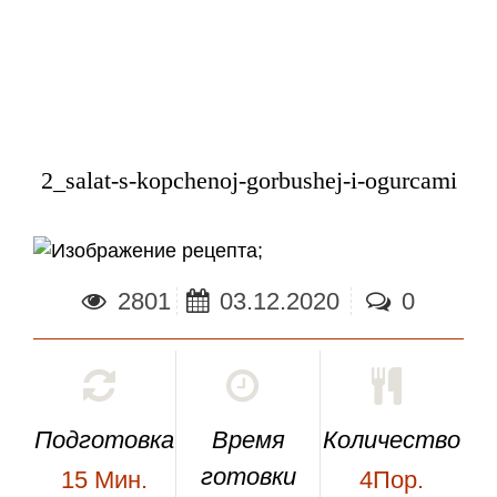
2_salat-s-kopchenoj-gorbushej-i-ogurcami
;
2801
03.12.2020
0
Подготовка
Время
Количество
готовки
15
Мин.
4Пор.