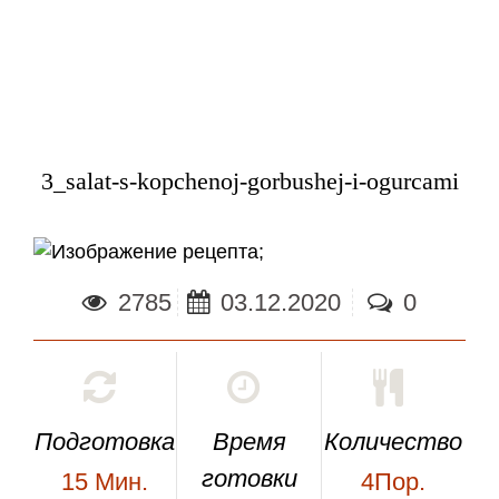
3_salat-s-kopchenoj-gorbushej-i-ogurcami
;
2785
03.12.2020
0
Подготовка
Время
Количество
готовки
15
Мин.
4Пор.