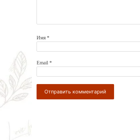
Имя
*
Email
*