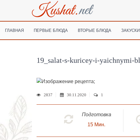
ГЛАВНАЯ
ПЕРВЫЕ БЛЮДА
ВТОРЫЕ БЛЮДА
ЗАКУСКИ
19_salat-s-kuricey-i-yaichnymi-b
;
2837
30.11.2020
1
Подготовка
15
Мин.