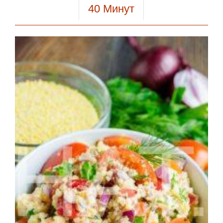
40
Минут