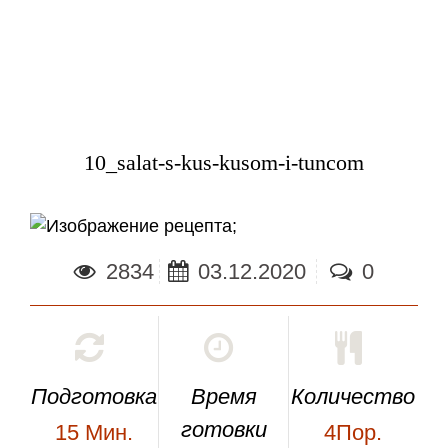
10_salat-s-kus-kusom-i-tuncom
;
2834
03.12.2020
0
Подготовка
Время
Количество
готовки
15
Мин.
4Пор.