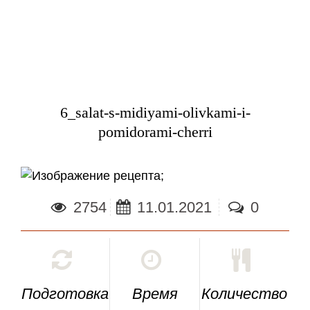
6_salat-s-midiyami-olivkami-i-
pomidorami-cherri
;
2754
11.01.2021
0
Подготовка
Время
Количество