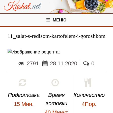
МЕНЮ
11_salat-s-redisom-kartofelem-i-goroshkom
;
2791
28.11.2020
0
Подготовка
Время
Количество
готовки
15
Мин.
4Пор.
40
Минут