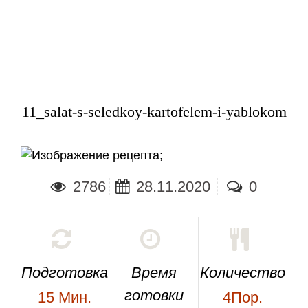
11_salat-s-seledkoy-kartofelem-i-yablokom
;
2786
28.11.2020
0
Подготовка
Время
Количество
готовки
15
Мин.
4Пор.