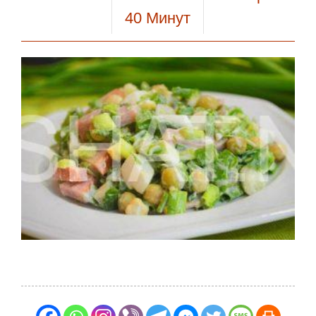
40
Минут