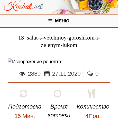
МЕНЮ
13_salat-s-vetchinoy-goroshkom-i-
zelenym-lukom
;
2880
27.11.2020
0
Подготовка
Время
Количество
готовки
15
Мин.
4Пор.