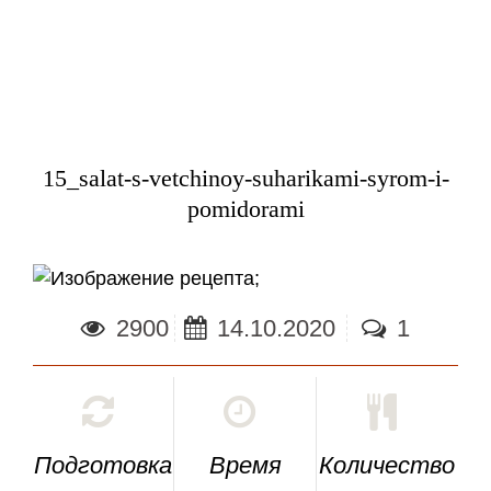
15_salat-s-vetchinoy-suharikami-syrom-i-
pomidorami
;
2900
14.10.2020
1
Подготовка
Время
Количество