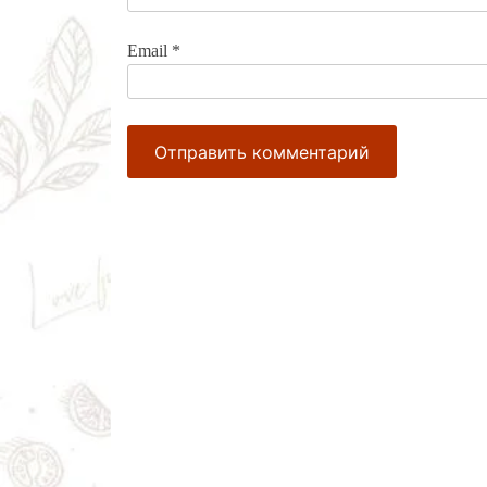
Email
*