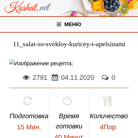
МЕНЮ
11_salat-so-svekloy-kuricey-i-apelsinami
;
2781
04.11.2020
0
Подготовка
Время
Количество
готовки
15
Мин.
4Пор.
40
Минут