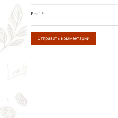
Email
*