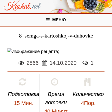
МЕНЮ
8_semga-s-kartoshkoj-v-duhovke
;
2866
14.10.2020
1
Подготовка
Время
Количество
готовки
15
Мин.
4Пор.
40
Минут