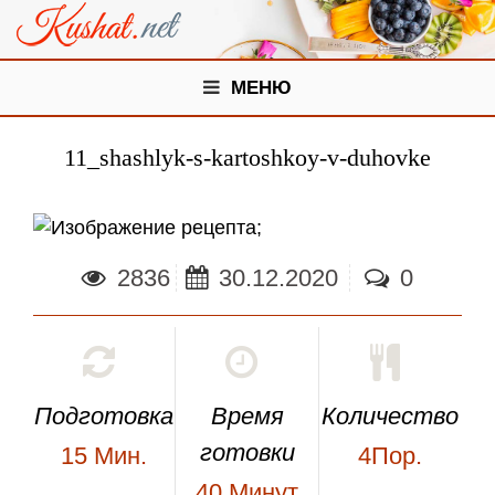
МЕНЮ
11_shashlyk-s-kartoshkoy-v-duhovke
;
2836
30.12.2020
0
Подготовка
Время
Количество
готовки
15
Мин.
4Пор.
40
Минут