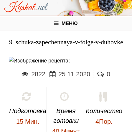
МЕНЮ
9_schuka-zapechennaya-v-folge-v-duhovke
;
2822
25.11.2020
0
Подготовка
Время
Количество
готовки
15
Мин.
4Пор.
40
Минут