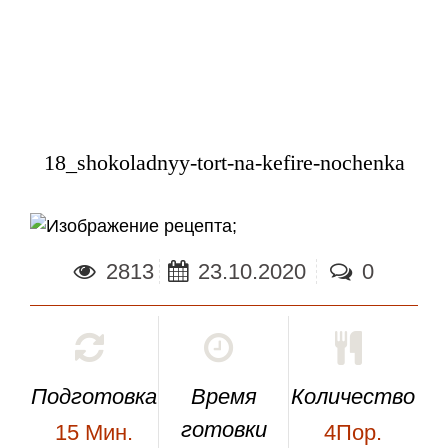
18_shokoladnyy-tort-na-kefire-nochenka
;
2813
23.10.2020
0
Подготовка
Время
Количество
готовки
15
Мин.
4Пор.