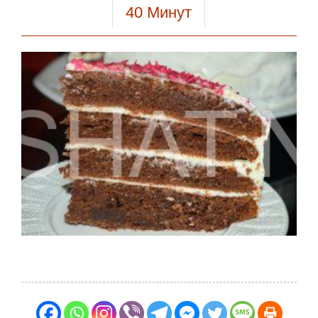
40
Минут