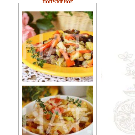
ПОПУЛЯРНОЕ