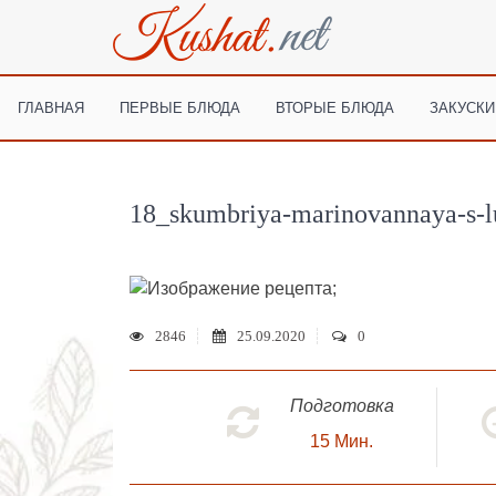
ГЛАВНАЯ
ПЕРВЫЕ БЛЮДА
ВТОРЫЕ БЛЮДА
ЗАКУСКИ
18_skumbriya-marinovannaya-s-
;
2846
25.09.2020
0
Подготовка
15
Мин.