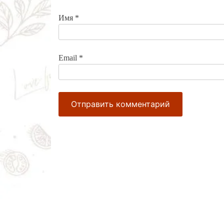
Имя
*
Email
*