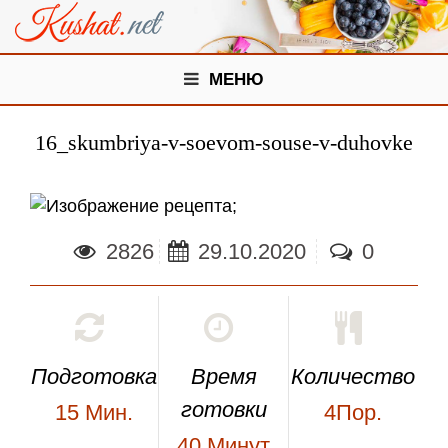
МЕНЮ
16_skumbriya-v-soevom-souse-v-duhovke
;
2826
29.10.2020
0
Подготовка
Время
Количество
готовки
15
Мин.
4Пор.
40
Минут