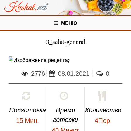
МЕНЮ
3_salat-general
;
2776
08.01.2021
0
Подготовка
Время
Количество
готовки
15
Мин.
4Пор.
40
Минут