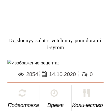
15_sloenyy-salat-s-vetchinoy-pomidorami-
i-syrom
;
2854
14.10.2020
0
Подготовка
Время
Количество