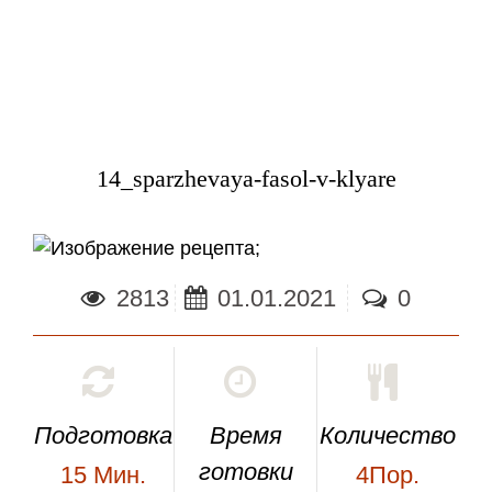
14_sparzhevaya-fasol-v-klyare
;
2813
01.01.2021
0
Подготовка
Время
Количество
готовки
15
Мин.
4Пор.