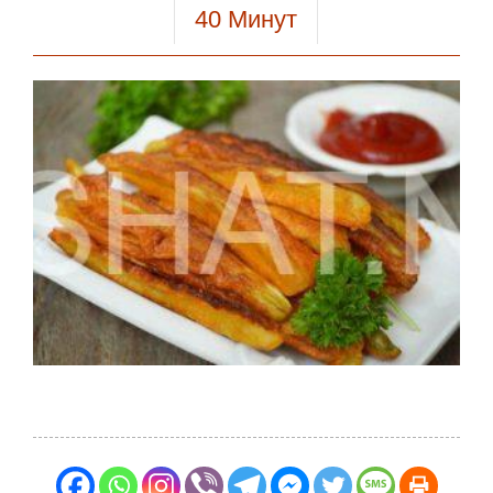
40
Минут