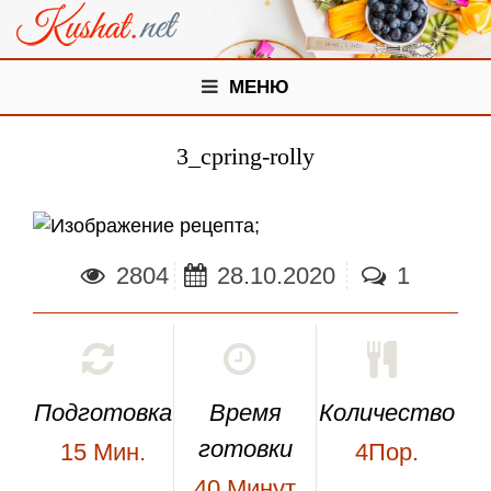
МЕНЮ
3_cpring-rolly
;
2804
28.10.2020
1
Подготовка
Время
Количество
готовки
15
Мин.
4Пор.
40
Минут