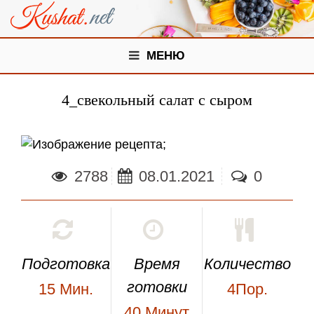
МЕНЮ
4_свекольный салат с сыром
;
2788
08.01.2021
0
Подготовка
Время
Количество
готовки
15
Мин.
4Пор.
40
Минут