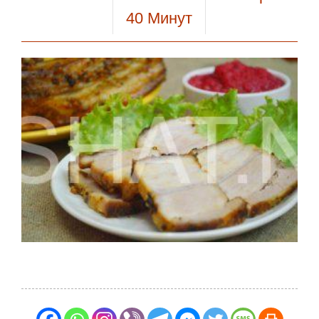
40
Минут