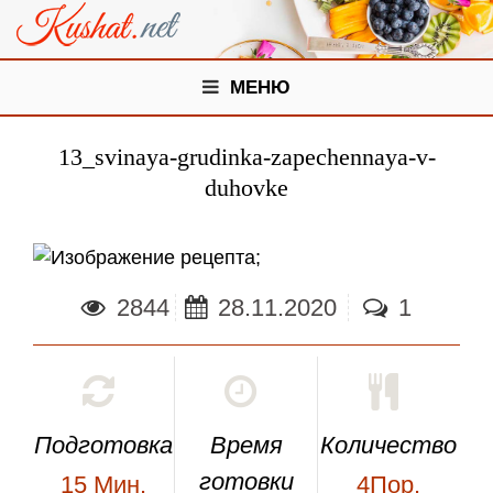
МЕНЮ
13_svinaya-grudinka-zapechennaya-v-
duhovke
;
2844
28.11.2020
1
Подготовка
Время
Количество
готовки
15
Мин.
4Пор.