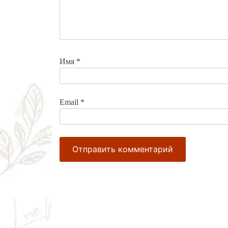
Имя
*
Email
*