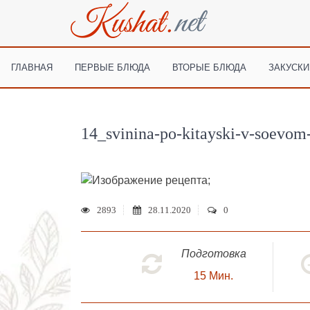
ГЛАВНАЯ
ПЕРВЫЕ БЛЮДА
ВТОРЫЕ БЛЮДА
ЗАКУСКИ
14_svinina-po-kitayski-v-soevom
;
2893
28.11.2020
0
Подготовка
15
Мин.