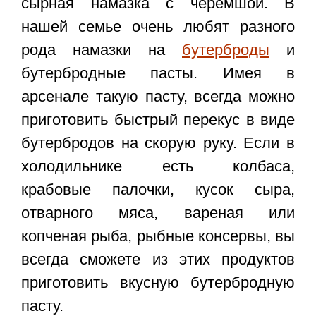
сырная намазка с черемшой
. В
нашей семье очень любят разного
рода намазки на
бутерброды
и
бутербродные пасты. Имея в
арсенале такую пасту, всегда можно
приготовить быстрый перекус в виде
бутербродов на скорую руку. Если в
холодильнике есть колбаса,
крабовые палочки, кусок сыра,
отварного мяса, вареная или
копченая рыба, рыбные консервы, вы
всегда сможете из этих продуктов
приготовить вкусную бутербродную
пасту.