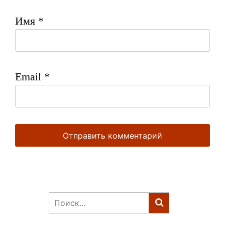
Имя
*
Email
*
Найти: