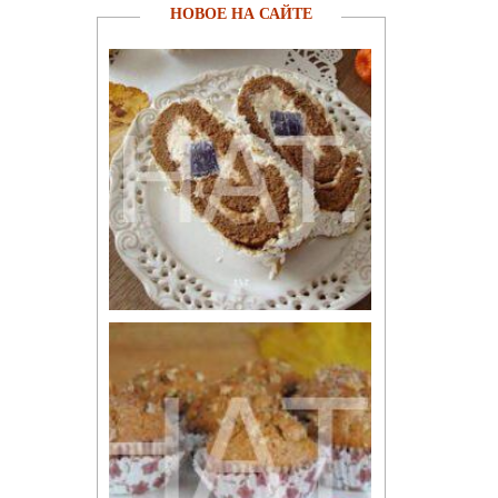
НОВОЕ НА САЙТЕ