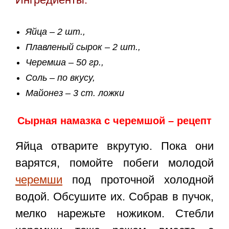
Яйца – 2 шт.,
Плавленый сырок – 2 шт.,
Черемша – 50 гр.,
Соль – по вкусу,
Майонез – 3 ст. ложки
Сырная намазка с черемшой – рецепт
Яйца отварите вкрутую. Пока они
варятся, помойте побеги молодой
черемши
под проточной холодной
водой. Обсушите их. Собрав в пучок,
мелко нарежьте ножиком. Стебли