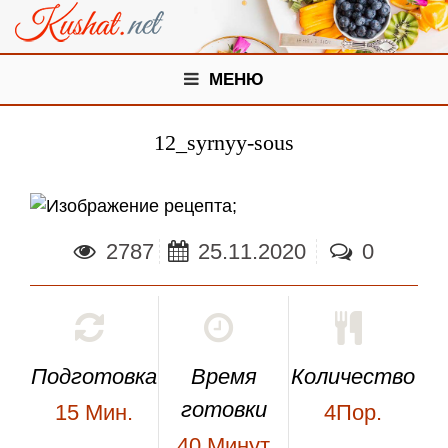
МЕНЮ
12_syrnyy-sous
;
2787
25.11.2020
0
Подготовка
Время
Количество
готовки
15
Мин.
4Пор.
40
Минут