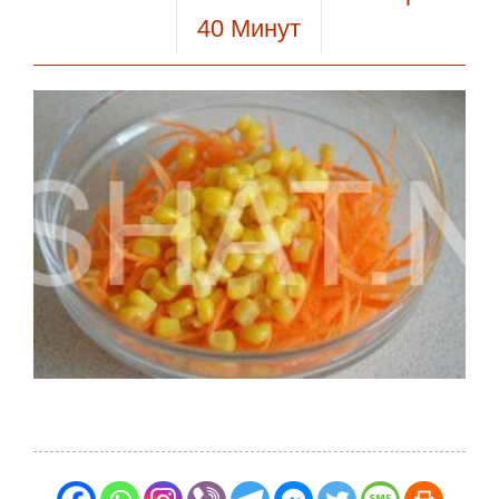
40
Минут