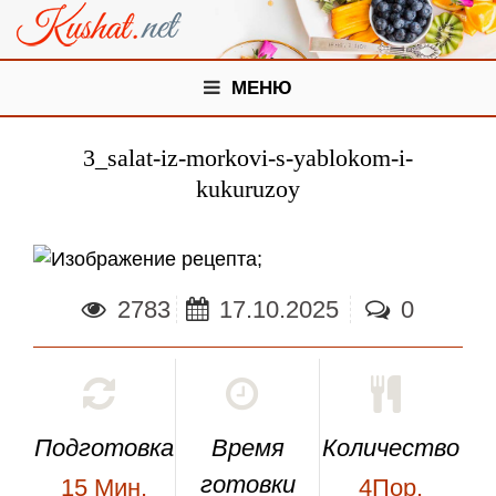
МЕНЮ
3_salat-iz-morkovi-s-yablokom-i-
kukuruzoy
;
2783
17.10.2025
0
Подготовка
Время
Количество
готовки
15
Мин.
4Пор.