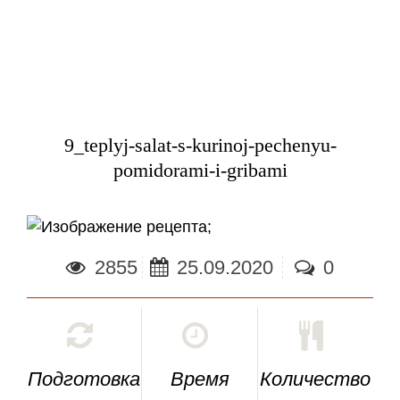
9_teplyj-salat-s-kurinoj-pechenyu-
pomidorami-i-gribami
;
2855
25.09.2020
0
Подготовка
Время
Количество