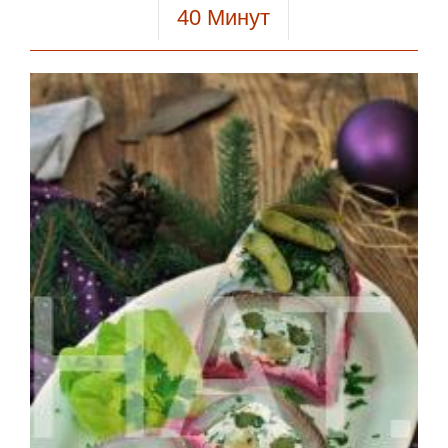
40
Минут