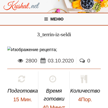
МЕНЮ
3_terrin-iz-seldi
;
2800
03.10.2020
0
Подготовка
Время
Количество
готовки
15
Мин.
4Пор.
40
Минут