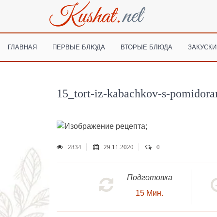
ГЛАВНАЯ
ПЕРВЫЕ БЛЮДА
ВТОРЫЕ БЛЮДА
ЗАКУСКИ
15_tort-iz-kabachkov-s-pomidor
;
2834
29.11.2020
0
Подготовка
15
Мин.