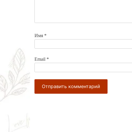
Имя
*
Email
*