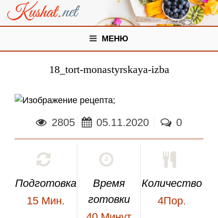
МЕНЮ
18_tort-monastyrskaya-izba
;
2805
05.11.2020
0
Подготовка
Время
Количество
готовки
15
Мин.
4Пор.
40
Минут