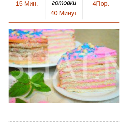
готовки
15
Мин.
4Пор.
40
Минут