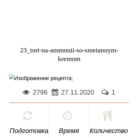
23_tort-na-ammonii-so-smetannym-
kremom
;
2796
27.11.2020
1
Подготовка
Время
Количество