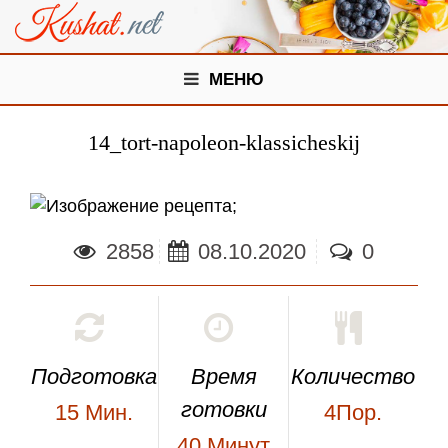
МЕНЮ
14_tort-napoleon-klassicheskij
;
2858
08.10.2020
0
Подготовка
Время
Количество
готовки
15
Мин.
4Пор.
40
Минут