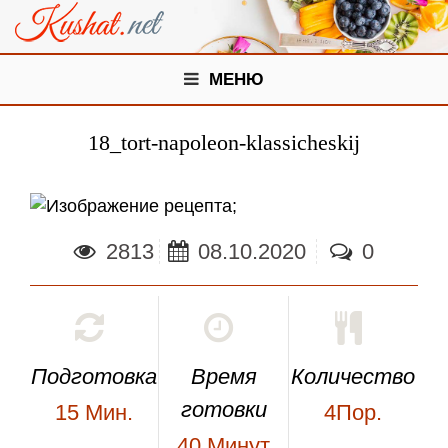
МЕНЮ
18_tort-napoleon-klassicheskij
;
2813
08.10.2020
0
Подготовка
Время
Количество
готовки
15
Мин.
4Пор.
40
Минут