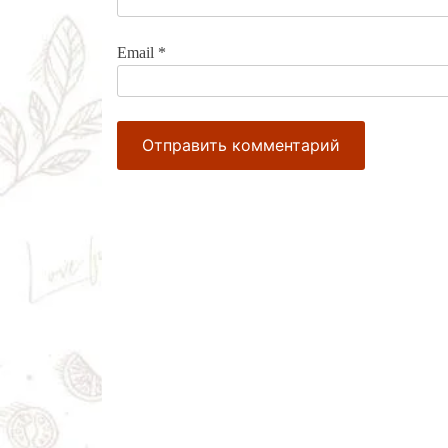
Email
*