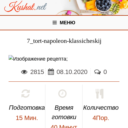
МЕНЮ
7_tort-napoleon-klassicheskij
;
2815
08.10.2020
0
Подготовка
Время
Количество
готовки
15
Мин.
4Пор.
40
Минут