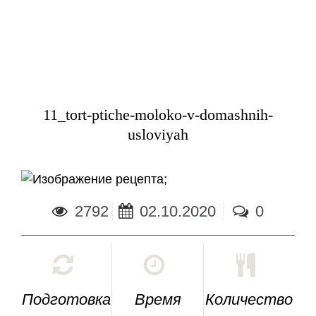
11_tort-ptiche-moloko-v-domashnih-
usloviyah
;
2792
02.10.2020
0
Подготовка
Время
Количество