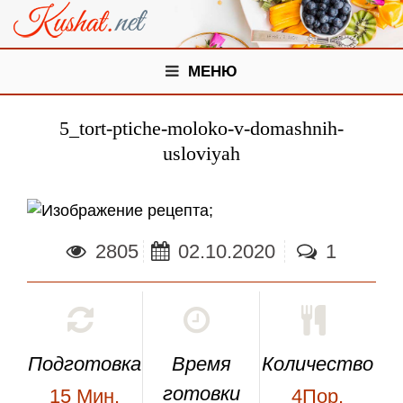
МЕНЮ
5_tort-ptiche-moloko-v-domashnih-
usloviyah
;
2805
02.10.2020
1
Подготовка
Время
Количество
готовки
15
Мин.
4Пор.