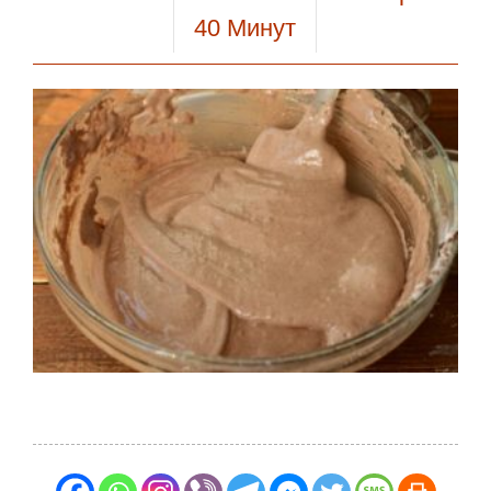
40
Минут