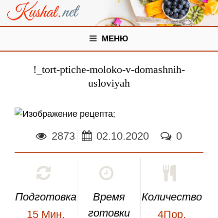
МЕНЮ
!_tort-ptiche-moloko-v-domashnih-
usloviyah
;
2873
02.10.2020
0
Подготовка
Время
Количество
готовки
15
Мин.
4Пор.