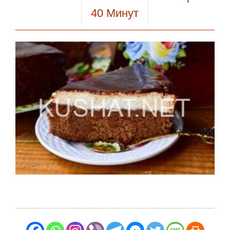
40
Минут