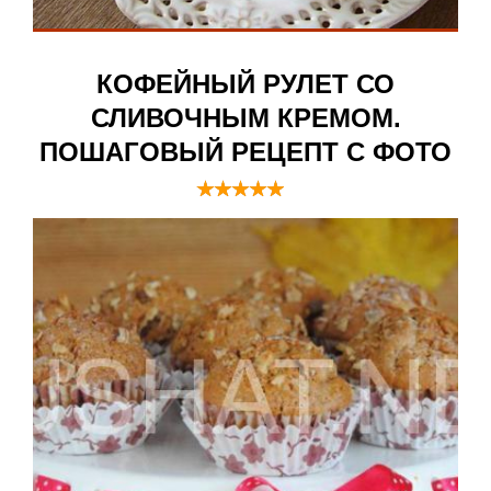
КОФЕЙНЫЙ РУЛЕТ СО
СЛИВОЧНЫМ КРЕМОМ.
ПОШАГОВЫЙ РЕЦЕПТ С ФОТО