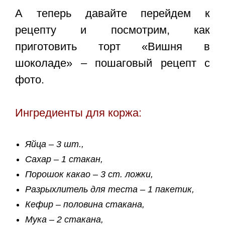
А теперь давайте перейдем к
рецепту и посмотрим, как
приготовить
торт «Вишня в
шоколаде» – пошаговый рецепт с
фото
.
Ингредиенты для коржа:
Яйца – 3 шт.,
Сахар – 1 стакан,
Порошок какао – 3 ст. ложки,
Разрыхлитель для теста – 1 пакетик,
Кефир – половина стакана,
Мука – 2 стакана,