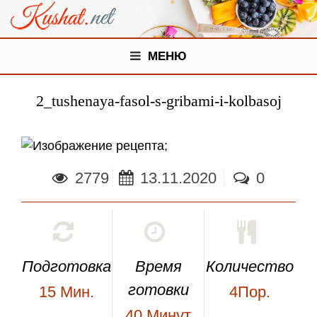
МЕНЮ
2_tushenaya-fasol-s-gribami-i-kolbasoj
;
2779
13.11.2020
0
Подготовка
Время
Количество
готовки
15
Мин.
4Пор.
40
Минут