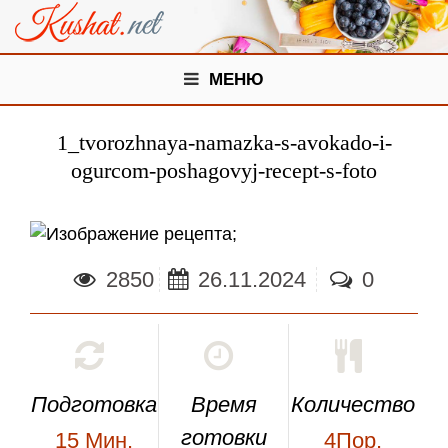
МЕНЮ
1_tvorozhnaya-namazka-s-avokado-i-
ogurcom-poshagovyj-recept-s-foto
;
2850
26.11.2024
0
Подготовка
Время
Количество
готовки
15
Мин.
4Пор.