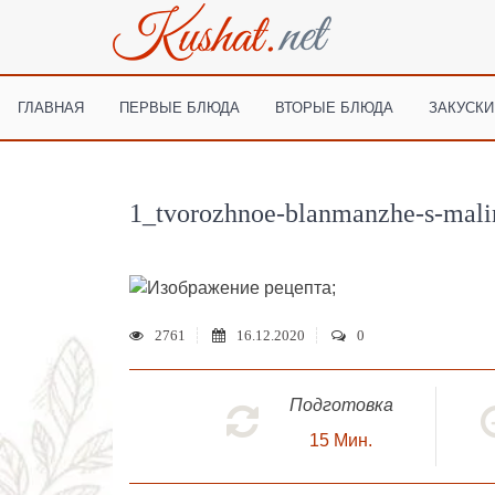
ГЛАВНАЯ
ПЕРВЫЕ БЛЮДА
ВТОРЫЕ БЛЮДА
ЗАКУСКИ
1_tvorozhnoe-blanmanzhe-s-mali
;
2761
16.12.2020
0
Подготовка
15
Мин.