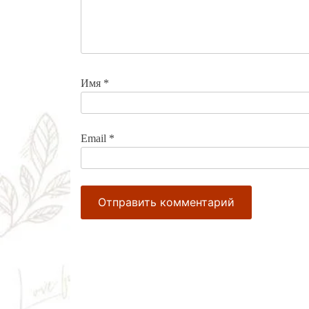
Имя
*
Email
*