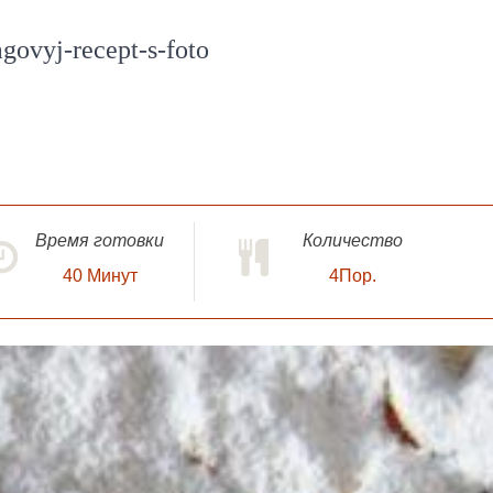
govyj-recept-s-foto
Время готовки
Количество
40
Минут
4Пор.