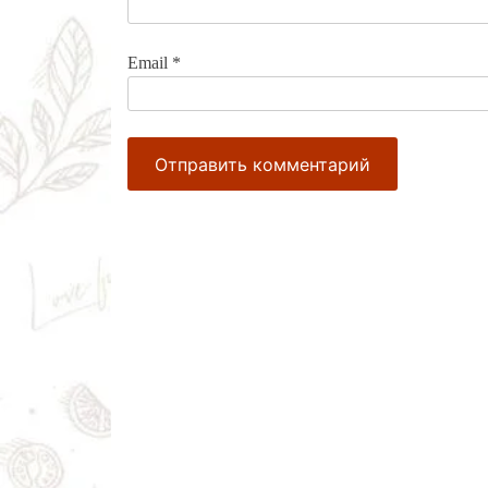
Email
*