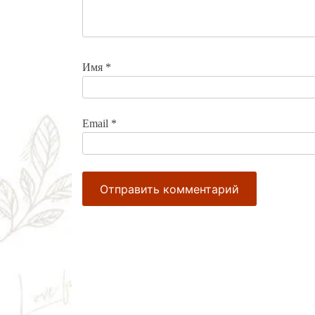
Имя
*
Email
*