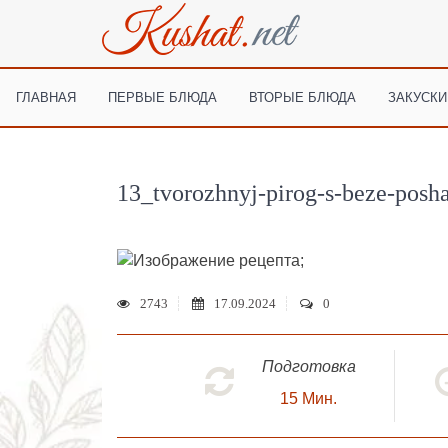
ГЛАВНАЯ
ПЕРВЫЕ БЛЮДА
ВТОРЫЕ БЛЮДА
ЗАКУСКИ
13_tvorozhnyj-pirog-s-beze-posha
;
2743
17.09.2024
0
Подготовка
15
Мин.