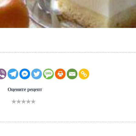
Оцените рецепт