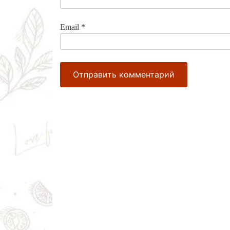
Email
*